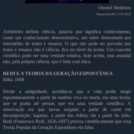
Otoniel Medeiros
Parnamirim-RN, 17/07/2022
Aristóteles definiu ciência, palavra que significa conhecimento,
como um conhecimento demonstrativo, um saber demostrado por
intermédio de testes e ensaios. O que não pode ser provado por
testes e ensaios não é ciência, fica no nível da teoria. Um conceito
científico pode ser uma verdade relativa, hoje aceita, mas amanhã
não, pela própria ciência, que é feita com ética.
REDI E A TEORIA DA GERAÇÃO ESPONTÂNEA
Itália, 1668
Desde a antiguidade, acredita-se que a vida podia surgir
espontaneamente a partir da matéria viva ou morta, era uma teoria,
que se podia até pensar, que era uma verdade científica. A
observação era que larvas surgiam a partir de carne em
decomposição; lagartas, a partir das folhas; rãs a partir do lodo.
Redi (Francesco Redi, 1626-1697) provou cientificamente que essa
Teoria Popular da Geração Espontânea era falsa.