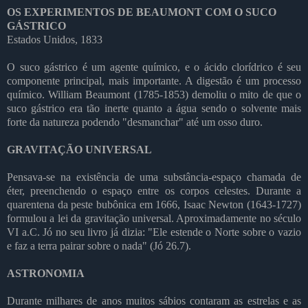
OS EXPERIMENTOS DE BEAUMONT COM O SUCO
GÁSTRICO
Estados Unidos, 1833
O suco gástrico é um agente químico, e o ácido clorídrico é seu
componente principal, mais importante. A digestão é um processo
químico. William Beaumont (1785-1853) demoliu o mito de que o
suco gástrico era tão inerte quanto a água sendo o solvente mais
forte da natureza podendo "desmanchar" até um osso duro.
GRAVITAÇÃO UNIVERSAL
Pensava-se na existência de uma substância-espaço chamada de
éter, preenchendo o espaço entre os corpos celestes. Durante a
quarentena da peste bubônica em 1666, Isaac Newton (1643-1727)
formulou a lei da gravitação universal. Aproximadamente no século
VI a.C. Jó no seu livro já dizia: "Ele estende o Norte sobre o vazio
e faz a terra pairar sobre o nada" (Jó 26.7).
ASTRONOMIA
Durante milhares de anos muitos sábios contaram as estrelas e as