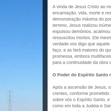
A vinda de Jesus Cristo ao m
encarnação, vida, morte e res
demonstração máxima do pode
terreno, Jesus realizou inúme
expulsou demônios, acalmou 
ressuscitou mortos. Ele mes
verdade vos digo que aquele
faço, e as fará maiores do q
promessa, embora multifacet
para a continuidade da obra 
O Poder do Espírito Santo 
Após a ascensão de Jesus, o 
crentes, conforme prometido 
sobre vós o Espírito Santo, 
como em toda a Judeia e Samar