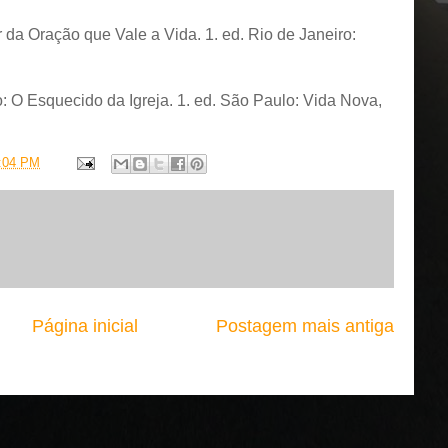
 da Oração que Vale a Vida. 1. ed. Rio de Janeiro:
o: O Esquecido da Igreja. 1. ed. São Paulo: Vida Nova,
:04 PM
Página inicial
Postagem mais antiga