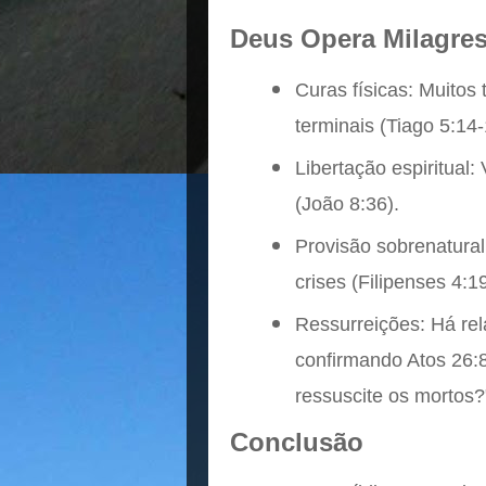
Deus Opera Milagres
Curas físicas: Muito
terminais (Tiago 5:14-
Libertação espiritual:
(João 8:36).
Provisão sobrenatura
crises (Filipenses 4:19
Ressurreições: Há rel
confirmando Atos 26:8
ressuscite os mortos?"
Conclusão