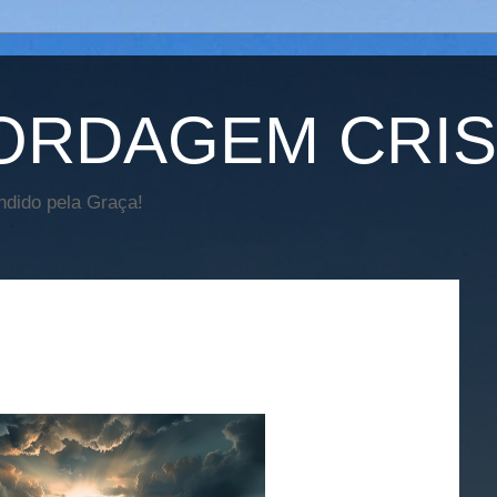
ORDAGEM CRIS
ido pela Graça!