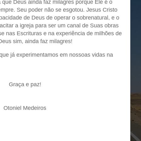
 que Deus ainda faz milagres porque Ele é o
mpre. Seu poder não se esgotou. Jesus Cristo
acidade de Deus de operar o sobrenatural, e o
acitar a igreja para ser um canal de Suas obras
e nas Escrituras e na experiência de milhões de
Deus sim, ainda faz milagres!
que já experimentamos em nossoas vidas na
Graça e paz!
Otoniel Medeiros