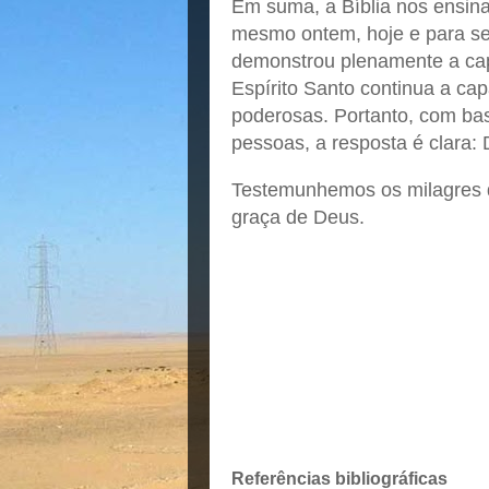
Em suma, a Bíblia nos ensina
mesmo ontem, hoje e para se
demonstrou plenamente a cap
Espírito Santo continua a cap
poderosas. Portanto, com bas
pessoas, a resposta é clara: 
Testemunhemos os milagres 
graça de Deus.
Referências bibliográficas