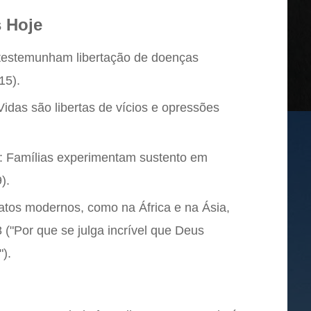
 Hoje
s testemunham libertação de doenças
15).
 Vidas são libertas de vícios e opressões
l: Famílias experimentam sustento em
).
atos modernos, como na África e na Ásia,
 ("Por que se julga incrível que Deus
).