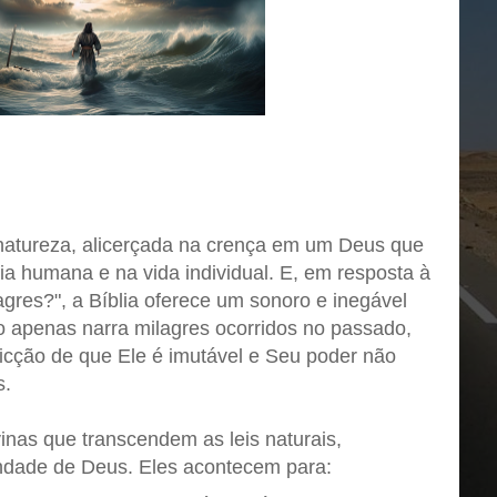
a natureza, alicerçada na crença em um Deus que
ia humana e na vida individual. E, em resposta à
agres?", a Bíblia oferece um sonoro e inegável
o apenas narra milagres ocorridos no passado,
cção de que Ele é imutável e Seu poder não
s.
inas que transcendem as leis naturais,
ndade de Deus. Eles acontecem para: