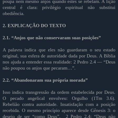
poupa nem mesmo anjos quando estes se rebelam. A lição
central é clara: privilégio espiritual não substitui
obediência.
2. EXPLICAÇÃO DO TEXTO
2.1. “Anjos que não conservaram suas posições”
A palavra indica que eles não guardaram o seu estado
original, sua esfera de autoridade dada por Deus. A Bíblia
nos ajuda a entender essa realidade: 2 Pedro 2.4 — “Deus
não poupou os anjos que pecaram…”.
2.2. “Abandonaram sua própria morada”
Isso indica transgressão da ordem estabelecida por Deus.
O pecado angelical envolveu: Orgulho (1Tm 3.6).
Rebelião contra autoridade. Insatisfação com a posição
recebida. O mesmo princípio aparece desde Gênesis 3: o
desejo de ser “como Deus”.
2 Pedro 2.4: “Deus não