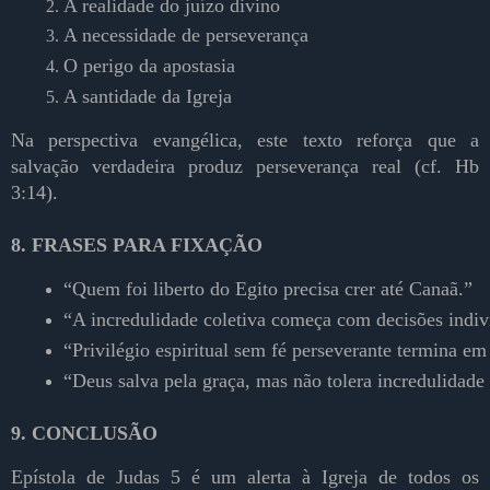
A realidade do juízo divino
A necessidade de perseverança
O perigo da apostasia
A santidade da Igreja
Na perspectiva evangélica, este texto reforça que a
salvação verdadeira produz perseverança real (cf. Hb
3:14).
8. FRASES PARA FIXAÇÃO
“Quem foi liberto do Egito precisa crer até Canaã.”
“A incredulidade coletiva começa com decisões indiv
“Privilégio espiritual sem fé perseverante termina em 
“Deus salva pela graça, mas não tolera incredulidade 
9. CONCLUSÃO
Epístola de Judas 5 é um alerta à Igreja de todos os