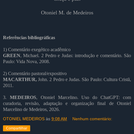
Otoniel M. de Medeiros
Referências bibliográficas
1) Comentário exegético acadêmico
GREEN
, Michael. 2 Pedro e Judas: introdução e comentário. São
Paulo: Vida Nova, 2008.
2) Comentário pastoral/expositivo
MACARTHUR
,
John. 2 Pedro e Judas. São Paulo: Cultura Cristã,
2011.
3.
MEDEIROS
, Otoniel Marcelino. Uso do ChatGPT: com
curadoria, revisão, adaptação e organização final de Otoniel
Marcelino de Medeiros, 2026.
OTONIEL MEDEIROS
às
9:08 AM
Nenhum comentário:
Compartilhar