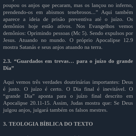
poupou os anjos que pecaram, mas os lançou no inferno,
prendendo-os em abismos tenebrosos...” Aqui também
aparece a ideia de prisão preventiva até o juízo. O
s
demônios hoje estão ativos. Nos Evangelhos vemos
demônios: Oprimindo pessoas (Mc 5). Sendo expulsos por
Jesus. Atuando no mundo. O próprio Apocalipse 12.9
mostra Satanás e seus anjos atuando na terra.
2.3. “Guardados em trevas… para o juízo do grande
Dia”
Aqui vemos três verdades doutrinárias importantes: Deus
é justo. O juízo é certo. O Dia final é inevitável. O
“grande Dia” aponta para o juízo final descrito em
Apocalipse 20.11-15. Assim, Judas mostra que: Se Deus
julgou anjos, julgará também os falsos mestres.
3. TEOLOGIA BÍBLICA DO TEXTO