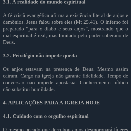
3.1. A realidade do mundo espiritual
A fé cristã evangélica afirma a existência literal de anjos e
demônios. Jesus falou sobre eles (Mt 25.41). O inferno foi
preparado “para o diabo e seus anjos”, mostrando que o
mal espiritual é real, mas limitado pelo poder soberano de
Deus.
3.2. Privilégio não impede queda
Os anjos estavam na presença de Deus. Mesmo assim
caíram. Cargo na igreja não garante fidelidade. Tempo de
conversão não impede apostasia. Conhecimento bíblico
não substitui humildade.
4. APLICAÇÕES PARA A IGREJA HOJE
4.1. Cuidado com o orgulho espiritual
O mesmo pecado que derrubou anjos desmoronará líderes