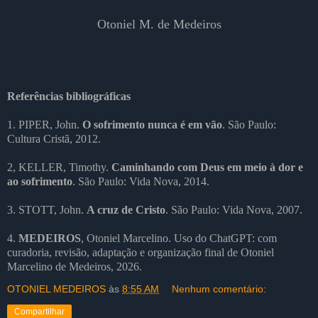
Otoniel M. de Medeiros
Referências bibliográficas
1. PIPER, John.
O sofrimento nunca é em vão
. São Paulo:
Cultura Cristã, 2012.
2, KELLER, Timothy.
Caminhando com Deus em meio à dor e
ao sofrimento
. São Paulo: Vida Nova, 2014.
3. STOTT, John.
A cruz de Cristo
. São Paulo: Vida Nova, 2007.
4.
MEDEIROS
, Otoniel Marcelino. Uso do ChatGPT: com
curadoria, revisão, adaptação e organização final de Otoniel
Marcelino de Medeiros, 2026.
OTONIEL MEDEIROS
às
8:55 AM
Nenhum comentário:
Compartilhar