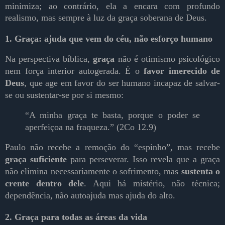
minimiza; ao contrário, ela a encara com profundo
realismo, mas sempre à luz da graça soberana de Deus
.
1. Graça: ajuda que vem do céu, não esforço humano
Na perspectiva bíblica,
graça
não é otimismo psicológico
nem força interior autogerada. É o
favor imerecido de
Deus
, que age em favor do ser humano incapaz de salvar-
se ou sustentar-se por si mesmo:
“A minha graça te basta, porque o poder se
aperfeiçoa na fraqueza.” (2Co 12.9)
Paulo não recebe a remoção do “espinho”, mas recebe
graça suficiente
para perseverar. Isso revela que a graça
não elimina necessariamente o sofrimento, mas
sustenta o
crente dentro dele
. Aqui há mistério, não técnica;
dependência, não autoajuda mas ajuda do alto.
2. Graça para todas as áreas da vida