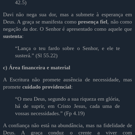
42.5)
Davi não nega sua dor, mas a submete à esperança em
Deus. A graça se manifesta como
presença fiel
, não como
negação da dor. O Senhor é apresentado como aquele que
sustenta
:
“Lança o teu fardo sobre o Senhor, e ele te
susterá.” (Sl 55.22)
c) Área financeira e material
A Escritura não promete ausência de necessidade, mas
promete
cuidado providencial
:
“O meu Deus, segundo a sua riqueza em glória,
há de suprir, em Cristo Jesus, cada uma de
vossas necessidades.” (Fp 4.19)
A confiança não está na abundância, mas na fidelidade de
Deus. A graça conduz o crente a viver com