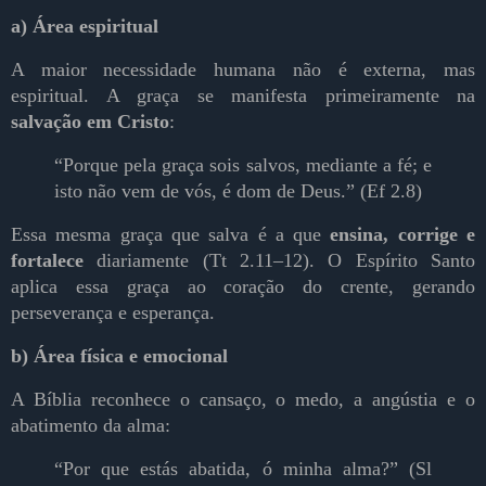
a) Área espiritual
A maior necessidade humana não é externa, mas
espiritual. A graça se manifesta primeiramente na
salvação em Cristo
:
“Porque pela graça sois salvos, mediante a fé; e
isto não vem de vós, é dom de Deus.” (Ef 2.8)
Essa mesma graça que salva é a que
ensina, corrige e
fortalece
diariamente (Tt 2.11–12). O Espírito Santo
aplica essa graça ao coração do crente, gerando
perseverança e esperança.
b) Área física e emocional
A Bíblia reconhece o cansaço, o medo, a angústia e o
abatimento da alma:
“Por que estás abatida, ó minha alma?” (Sl