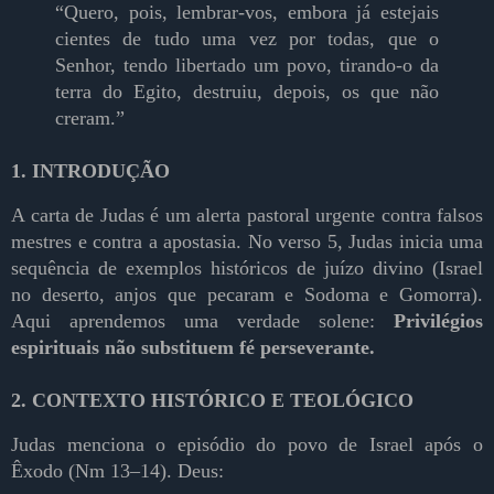
“Quero, pois, lembrar-vos, embora já estejais
cientes de tudo uma vez por todas, que o
Senhor, tendo libertado um povo, tirando-o da
terra do Egito, destruiu, depois, os que não
creram.”
1. INTRODUÇÃO
A carta de Judas é um alerta pastoral urgente contra falsos
mestres e contra a apostasia. No verso 5, Judas inicia uma
sequência de exemplos históricos de juízo divino (Israel
no deserto, anjos que pecaram e Sodoma e Gomorra).
Aqui aprendemos uma verdade solene:
Privilégios
espirituais não substituem fé perseverante.
2. CONTEXTO HISTÓRICO E TEOLÓGICO
Judas menciona o episódio do povo de Israel após o
Êxodo (Nm 13–14). Deus: