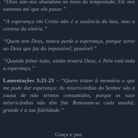
“Deus não nos abandona no meio da tempestade; Ele nos
sustenta até que ela passe.”
“A esperança em Cristo não é a ausência da luta, mas a
certeza da vitória.”
“Quem tem Deus, nunca perde a esperança, porque serve 
ao Deus que faz do impossível, possível.”
“Quando faltar tudo, ainda restará Deus, e Nele está toda 
a esperança.” 
Lamentações 3:21-23
–
“Quero trazer à memória o que
me pode dar esperança: As misericórdias do Senhor são a
causa de não sermos consumidos, porque as suas
misericórdias não têm fim. Renovam-se cada manhã;
grande é a tua fidelidade.”
Graça e paz.