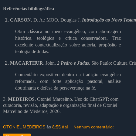
Referências bibliográfica
CARSON
, D. A.; MOO, Douglas J. 
Introdução ao Novo Testa
Obra clássica no meio evangélico, com abordagem
histórica, teológica e crítica conservadora. Traz
excelente contextualização sobre autoria, propósito e
teologia de Judas.
MACARTHUR,
 John. 
2 Pedro e Judas
. São Paulo: Cultura Cri
Comentário expositivo dentro da tradição evangélica
reformada, com forte aplicação pastoral, análise
doutrinária e defesa da perseverança na fé.
3.
MEDEIROS
, Otoniel Marcelino. Uso do ChatGPT: com
curadoria, revisão, adaptação e organização final de Otoniel
Marcelino de Medeiros, 2026.
OTONIEL MEDEIROS
às
8:55 AM
Nenhum comentário: