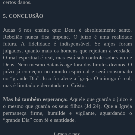
certos danos.
5.
CONCLUSÃO
Judas 6 nos ensina que: Deus é absolutamente santo.
Rebelião nunca fica impune. O juízo é uma realidade
futura. A fidelidade é indispensável. Se anjos foram
julgados, quanto mais os homens que rejeitam a verdade.
O mal espiritual é real, mas está sob controle soberano de
Deus. Nem mesmo Satanás age fora dos limites divinos. O
juízo já começou no mundo espiritual e será consumado
no “grande Dia”. Isso fortalece a Igreja: O inimigo é real,
mas é limitado e derrotado em Cristo.
Mas há também esperança:
Aquele que guarda o juízo é
o mesmo que guarda os seus filhos (Jd 24). Que a Igreja
permaneça firme, humilde e vigilante, aguardando o
“grande Dia” com fé e santidade.
Graça e paz.