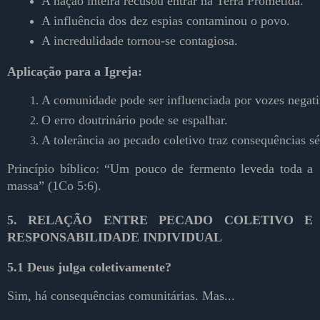
A nação inteira recusou entrar na Terra Prometida.
A influência dos dez espias contaminou o povo.
A incredulidade tornou-se contagiosa.
Aplicação para a Igreja:
A comunidade pode ser influenciada por vozes negati
O erro doutrinário pode se espalhar.
A tolerância ao pecado coletivo traz consequências sé
Princípio bíblico:
“Um pouco de fermento leveda toda a
massa” (1Co 5:6).
5. RELAÇÃO ENTRE PECADO COLETIVO E
RESPONSABILIDADE INDIVIDUAL
5.1 Deus julga coletivamente?
Sim, há consequências comunitárias. Mas...