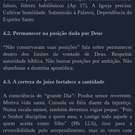
falsos, líderes babilônicos (Ap 17). A Igreja precisa:
Cultivar humildade. Submissão à Palavra, Dependência do
Espírito Santo
4.2. Permanecer na posição dada por Deus
“Não conservaram suas posições” fala sobre permanecer
dentro dos limites da vontade de Deus. Respeitar
autoridade bíblica. Não buscar posições por ambição. Não
abandonar a doutrina apostólica.
4.3. A certeza do juízo fortalece a santidade
A consciência do “grande Dia”: Produz temor reverente.
Motiva vida santa. Consola os fiéis diante da injustiça.
Numa escala menor, também devemos vigiar poque: "Pois
o Senhor disciplina a quem ama, e castiga todo aquele a
quem aceita como filho" (Hb 12.6), isso para a
reversibilidade pelo arrependimento, mas as vezes com