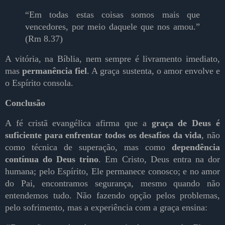
“Em todas estas coisas somos mais que
vencedores, por meio daquele que nos amou.”
(Rm 8.37)
A vitória, na Bíblia, nem sempre é livramento imediato,
mas
permanência fiel
. A graça sustenta, o amor envolve e
o Espírito consola.
Conclusão
A fé cristã evangélica afirma que a
graça de Deus é
suficiente para enfrentar todos os desafios da vida
, não
como técnica de superação, mas como
dependência
contínua do Deus trino
. Em Cristo, Deus entra na dor
humana; pelo Espírito, Ele permanece conosco; e no amor
do Pai, encontramos segurança, mesmo quando não
entendemos tudo. Não fazendo opção pelos problemas,
pelo sofrimento, mas a experiência com a graça ensina: