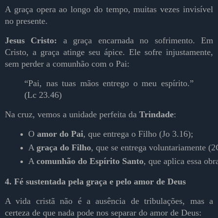
A graça opera ao longo do tempo, muitas vezes invisível
no presente.
Jesus Cristo:
a graça encarnada no sofrimento.
Em
Cristo, a graça atinge seu ápice. Ele sofre injustamente,
sem perder a comunhão com o Pai:
“Pai, nas tuas mãos entrego o meu espírito.”
(Lc 23.46)
Na cruz, vemos a unidade perfeita da
Trindade
:
O 
amor do Pai
, que entrega o Filho (Jo 3.16);
A 
graça do Filho
, que se entrega voluntariamente (2
A 
comunhão do Espírito Santo
, que aplica essa obr
4. Fé sustentada pela graça e pelo amor de Deus
A vida cristã não é a ausência de tribulações, mas a
certeza de que nada pode nos separar do amor de Deus: