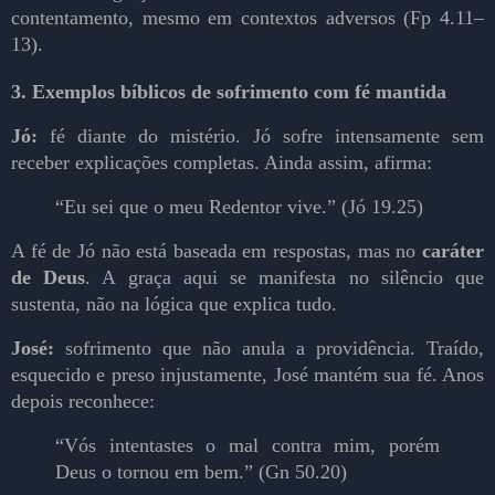
contentamento, mesmo em contextos adversos (Fp 4.11–
13).
3. Exemplos bíblicos de sofrimento com fé mantida
Jó:
fé diante do mistério.
Jó sofre intensamente sem
receber explicações completas. Ainda assim, afirma:
“Eu sei que o meu Redentor vive.” (Jó 19.25)
A fé de Jó não está baseada em respostas, mas no
caráter
de Deus
. A graça aqui se manifesta no silêncio que
sustenta, não na lógica que explica tudo.
José:
sofrimento que não anula a providência.
Traído,
esquecido e preso injustamente, José mantém sua fé. Anos
depois reconhece:
“Vós intentastes o mal contra mim, porém
Deus o tornou em bem.” (Gn 50.20)