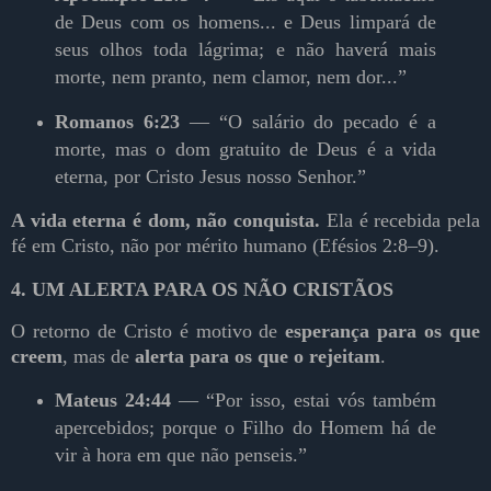
de Deus com os homens... e Deus limpará de
seus olhos toda lágrima; e não haverá mais
morte, nem pranto, nem clamor, nem dor...”
Romanos 6:23
— “O salário do pecado é a
morte, mas o dom gratuito de Deus é a vida
eterna, por Cristo Jesus nosso Senhor.”
A vida eterna é dom, não conquista.
Ela é recebida pela
fé em Cristo, não por mérito humano (Efésios 2:8–9).
4. UM ALERTA PARA OS NÃO CRISTÃOS
O retorno de Cristo é motivo de
esperança para os que
creem
, mas de
alerta para os que o rejeitam
.
Mateus 24:44
— “Por isso, estai vós também
apercebidos; porque o Filho do Homem há de
vir à hora em que não penseis.”