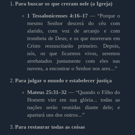
Para buscar os que creram nele (a Igreja)
1 Tessalonicenses 4:16–17
— “Porque o
mesmo Senhor descerá do céu com
alarido, com voz de arcanjo e com
trombeta de Deus; e os que morreram em
Cristo ressuscitarão primeiro. Depois,
nós, os que ficarmos vivos, seremos
arrebatados juntamente com eles nas
nuvens, a encontrar o Senhor nos ares...”
Para julgar o mundo e estabelecer justiça
Mateus 25:31–32
— “Quando o Filho do
Homem vier em sua glória... todas as
nações serão reunidas diante dele; e
apartará uns dos outros...”
Para restaurar todas as coisas