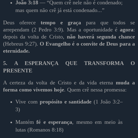
João 3:18
— “Quem crê nele não é condenado;
mas quem não crê já está condenado...”
Deus oferece
tempo e graça
para que todos se
arrependam (2 Pedro 3:9). Mas a oportunidade é
agora
:
depois da volta de Cristo,
não haverá segunda chance
(Hebreus 9:27).
O Evangelho é o convite de Deus para a
eternidade.
5. A ESPERANÇA QUE TRANSFORMA O
PRESENTE
A certeza da volta de Cristo e da vida eterna
muda a
forma como vivemos hoje
. Quem crê nessa promessa:
Vive com
propósito e santidade
(1 João 3:2–
3)
Mantém
fé e esperança
, mesmo em meio às
lutas (Romanos 8:18)