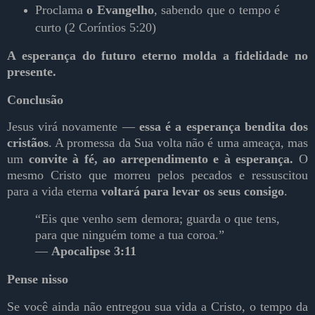
Proclama
o Evangelho
, sabendo que o tempo é
curto (2 Coríntios 5:20)
A esperança do futuro eterno molda a fidelidade no
presente.
Conclusão
Jesus virá novamente —
essa é a esperança bendita dos
cristãos
. A promessa da Sua volta não é uma ameaça, mas
um
convite à fé, ao arrependimento e à esperança.
O
mesmo Cristo que morreu pelos pecados e ressuscitou
para a vida eterna
voltará para levar os seus consigo
.
“Eis que venho sem demora; guarda o que tens,
para que ninguém tome a tua coroa.”
—
Apocalipse 3:11
Pense nisso
Se você ainda não entregou sua vida a Cristo, o tempo da