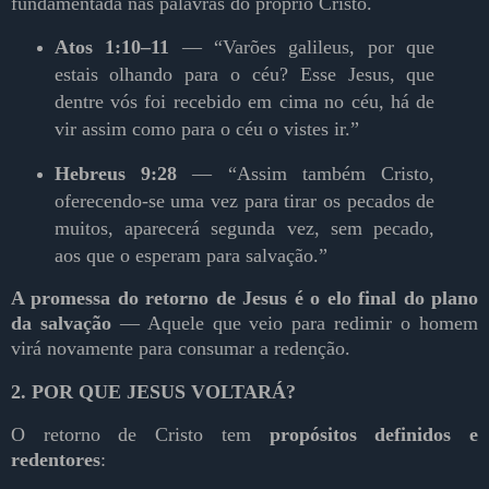
fundamentada nas palavras do próprio Cristo.
Atos 1:10–11
— “Varões galileus, por que
estais olhando para o céu? Esse Jesus, que
dentre vós foi recebido em cima no céu, há de
vir assim como para o céu o vistes ir.”
Hebreus 9:28
— “Assim também Cristo,
oferecendo-se uma vez para tirar os pecados de
muitos, aparecerá segunda vez, sem pecado,
aos que o esperam para salvação.”
A promessa do retorno de Jesus é o elo final do plano
da salvação
— Aquele que veio para redimir o homem
virá novamente para consumar a redenção.
2. POR QUE JESUS VOLTARÁ?
O retorno de Cristo tem
propósitos definidos e
redentores
: