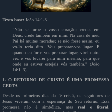
Texto base:
João 14:1-3
“Não se turbe o vosso coração; credes em
Deus, crede também em mim. Na casa de meu
Pai há muitas moradas; se não fosse assim, eu
vo-lo teria dito. Vou preparar-vos lugar. E
quando eu for e vos preparar lugar, virei outra
vez e vos levarei para mim mesmo, para que
onde eu estiver estejais vós também.” (João
14:1–3)
1. O RETORNO DE CRISTO É UMA PROMESSA
CERTA
Desde os primeiros dias da fé cristã, os seguidores de
Jesus viveram com a esperança do Seu retorno. Essa
promessa não é simbólica, mas
real e literal
,