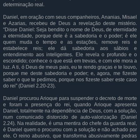
determinação real.
Daniel, em oração com seus companheiros, Ananias, Misael
e Azarias, recebeu de Deus a revelação deste mistério.
“Disse Daniel: Seja bendito o nome de Deus, de eternidade
a eternidade, porque dele é a sabedoria e o poder; é ele
quem muda o tempo e as estações, remove reis e
estabelece reis; ele dá sabedoria aos sábios e
entendimento aos inteligentes. Ele revela o profundo e o
escondido; conhece o que está em trevas, e com ele mora a
luz. A ti, ó Deus de meus pais, eu te rendo graças e te louvo,
porque me deste sabedoria e poder; e, agora, me fizeste
saber o que te pedimos, porque nos fizeste saber este caso
do rei” (Daniel 2.20-23).
Daniel procurou Arioque para suspender o decreto de morte
e foram a presença do rei, quando Arioque apresenta
Daniel, totalmente na dependência de Deus, com a solução,
num comunicado distorcido de auto-valorização (Daniel
2.24). Na realidade, é uma mentira do chefe da guarda real,
é Daniel quem o procurou com a solução e não achado por
ele. O reino abusivo, que transforma abusivamente pedras