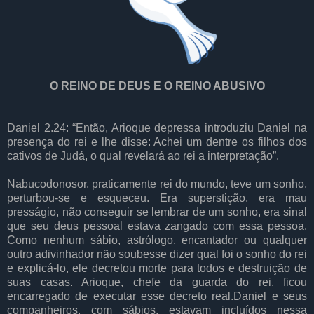
O REINO DE DEUS E O REINO ABUSIVO
Daniel 2.24: “Então, Arioque depressa introduziu Daniel na
presença do rei e lhe disse: Achei um dentre os filhos dos
cativos de Judá, o qual revelará ao rei a interpretação”.
Nabucodonosor, praticamente rei do mundo, teve um sonho,
perturbou-se e esqueceu. Era superstição, era mau
presságio, não conseguir se lembrar de um sonho, era sinal
que seu deus pessoal estava zangado com essa pessoa.
Como nenhum sábio, astrólogo, encantador ou qualquer
outro adivinhador não soubesse dizer qual foi o sonho do rei
e explicá-lo, ele decretou morte para todos e destruição de
suas casas. Arioque, chefe da guarda do rei, ficou
encarregado de executar esse decreto real.Daniel e seus
companheiros, com sábios, estavam incluídos nessa