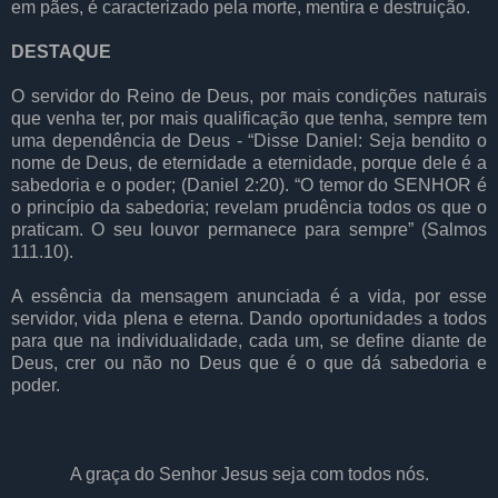
em pães, é caracterizado pela morte, mentira e destruição.
DESTAQUE
O servidor do Reino de Deus, por mais condições naturais
que venha ter, por mais qualificação que tenha, sempre tem
uma dependência de Deus - “Disse Daniel: Seja bendito o
nome de Deus, de eternidade a eternidade, porque dele é a
sabedoria e o poder; (Daniel 2:20). “O temor do SENHOR é
o princípio da sabedoria; revelam prudência todos os que o
praticam. O seu louvor permanece para sempre” (Salmos
111.10).
A essência da mensagem anunciada é a vida, por esse
servidor, vida plena e eterna. Dando oportunidades a todos
para que na individualidade, cada um, se define diante de
Deus, crer ou não no Deus que é o que dá sabedoria e
poder.
A graça do Senhor Jesus seja com todos nós.